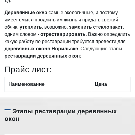
т.д.
Деревянные окна
самые экологичные, и поэтому
имеет смысл продлить им жизнь и придать свежий
облик,
утеплить
, возможно,
заменить стеклопакет
,
одним словом -
отреставрировать
. Важно определить
какую работу по реставрации требуется провести для
деревянных оконв Норильске
. Следующие этапы
реставрации деревянных окон
:
Прайc лист:
Наименование
Цена
Этапы реставрации деревянных
окон