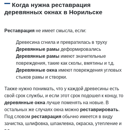
Когда нужна реставрация
деревянных окнах в Норильске
Реставрация
не имеет смысла, если:
Древесина сгнила и превратилась в труху
Деревянные рамы
деформировались
Деревянные рамы
имеют значительные
повреждения, такие как сколы, вмятины и т.д.
Деревянные окна
имеют повреждения угловых
стыков рамы и створки.
Также нужно понимать, что у каждой древесины есть
свой срок службы, и если этот срок подошел к концу, то
деревянные окна
лучше поменять на новые. В
остальных же случаях окна можно
реставрировать
.
Под словом
реставрация
обычно имеется в виду
зачистка, шлифовка, шпаклевка, окраска, утепление и